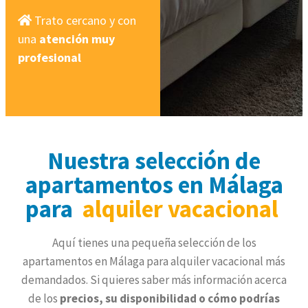
Trato cercano y con
una
atención muy
profesional
Nuestra selección de
apartamentos en Málaga
para
alquiler vacacional
Aquí tienes una pequeña selección de los
apartamentos en Málaga para alquiler vacacional más
demandados. Si quieres saber más información acerca
de los
precios, su disponibilidad o cómo podrías