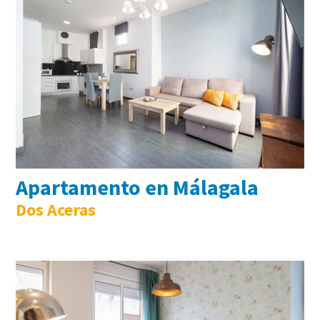
Apartamento en Málagala
Dos Aceras