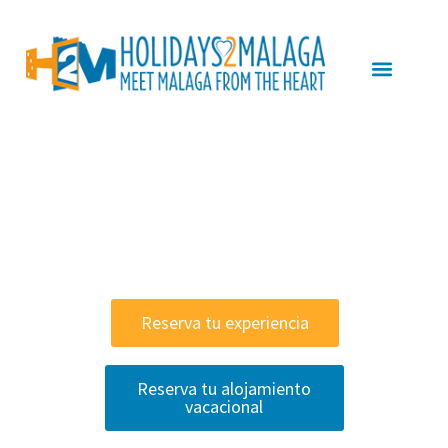
Vive tu mejor
experiencia en la Costa
del Sol
Reserva tu experiencia
Reserva tu alojamiento
vacacional