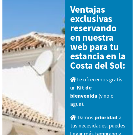
Ventajas
exclusivas
reservando
en nuestra
web para tu
estancia en la
Costa del Sol:
Te ofrecemos gratis
un
Kit de
bienvenida
(vino o
agua).
Damos
prioridad
a
tus necesidades: puedes
llegar más temprano y