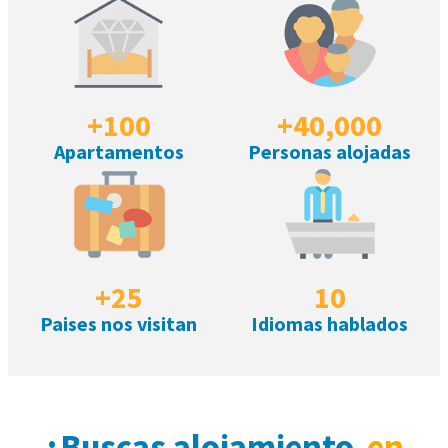
+
100
+
40,000
Apartamentos
Personas alojadas
+
25
10
Paises nos visitan
Idiomas hablados
¿Buscas alojamiento
en