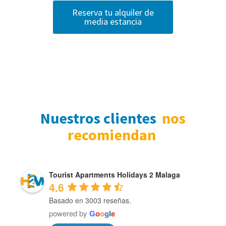
Reserva tu alquiler de
media estancia
Nuestros clientes
nos
recomiendan
Tourist Apartments Holidays 2 Malaga
4.6
Basado en 3003 reseñas.
powered by
G
o
o
g
l
e