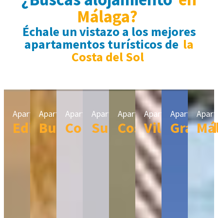
Málaga?
Échale un vistazo a los mejores
apartamentos turísticos de
la
Costa del Sol
Apartamentos
Apartamentos
Apartamentos
Apartamentos
Apartamentos
Apartamentos
Apartament
Apar
Edificios
Budget
Confort
Superior
Costa
Villas
Granad
Má